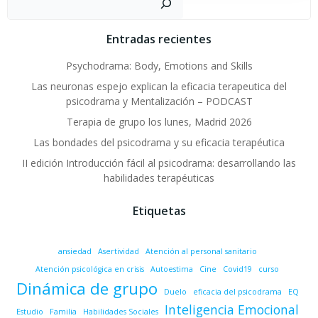
Entradas recientes
Psychodrama: Body, Emotions and Skills
Las neuronas espejo explican la eficacia terapeutica del
psicodrama y Mentalización – PODCAST
Terapia de grupo los lunes, Madrid 2026
Las bondades del psicodrama y su eficacia terapéutica
II edición Introducción fácil al psicodrama: desarrollando las
habilidades terapéuticas
Etiquetas
ansiedad
Asertividad
Atención al personal sanitario
Atención psicológica en crisis
Autoestima
Cine
Covid19
curso
Dinámica de grupo
Duelo
eficacia del psicodrama
EQ
Inteligencia Emocional
Estudio
Familia
Habilidades Sociales