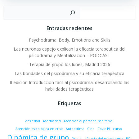
Buscar
Entradas recientes
Psychodrama: Body, Emotions and Skills
Las neuronas espejo explican la eficacia terapeutica del
psicodrama y Mentalización – PODCAST
Terapia de grupo los lunes, Madrid 2026
Las bondades del psicodrama y su eficacia terapéutica
II edición Introducción fácil al psicodrama: desarrollando las
habilidades terapéuticas
Etiquetas
ansiedad
Asertividad
Atención al personal sanitario
Atención psicológica en crisis
Autoestima
Cine
Covid19
curso
Dinámica de grupo
Duelo
eficacia del psicodrama
EQ