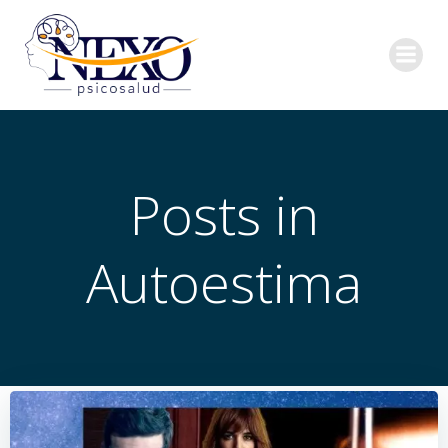
Saltar
al
contenido
Posts in
Autoestima