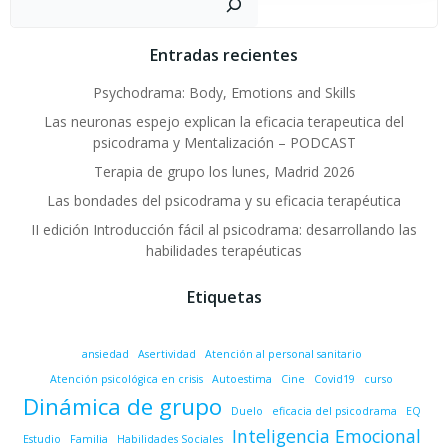
Entradas recientes
Psychodrama: Body, Emotions and Skills
Las neuronas espejo explican la eficacia terapeutica del
psicodrama y Mentalización – PODCAST
Terapia de grupo los lunes, Madrid 2026
Las bondades del psicodrama y su eficacia terapéutica
II edición Introducción fácil al psicodrama: desarrollando las
habilidades terapéuticas
Etiquetas
ansiedad
Asertividad
Atención al personal sanitario
Atención psicológica en crisis
Autoestima
Cine
Covid19
curso
Dinámica de grupo
Duelo
eficacia del psicodrama
EQ
Inteligencia Emocional
Estudio
Familia
Habilidades Sociales