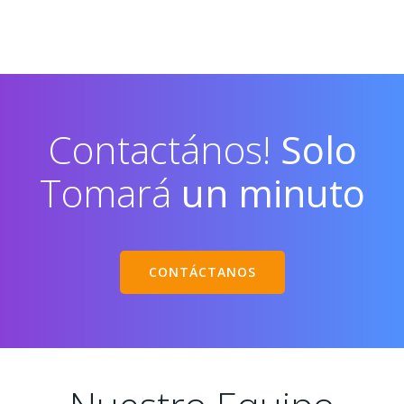
Contactános!
Solo
Tomará
un minuto
CONTÁCTANOS