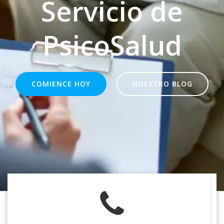
Servicio de
PsicoSalud
COMIENCE HOY
NUESTRO BLOG