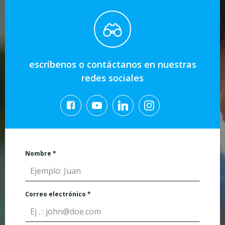
escríbenos o contáctanos en nuestras
redes sociales
Nombre
*
Correo electrónico
*