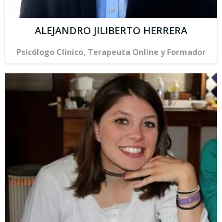
ALEJANDRO JILIBERTO HERRERA
Psicólogo Clínico, Terapeuta Online y Formador