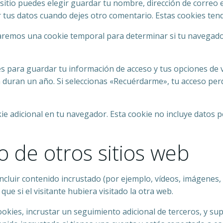
sitio puedes elegir guardar tu nombre, dirección de correo e
r tus datos cuando dejes otro comentario. Estas cookies ten
talaremos una cookie temporal para determinar si tu navegad
 para guardar tu información de acceso y tus opciones de vi
la duran un año. Si seleccionas «Recuérdarme», tu acceso per
kie adicional en tu navegador. Esta cookie no incluye datos p
 de otros sitios web
incluir contenido incrustado (por ejemplo, vídeos, imágenes, a
 si el visitante hubiera visitado la otra web.
cookies, incrustar un seguimiento adicional de terceros, y su