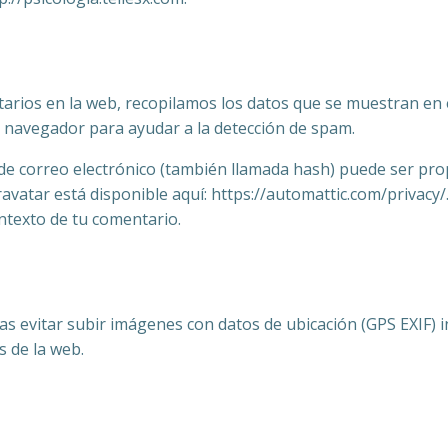
arios en la web, recopilamos los datos que se muestran en e
el navegador para ayudar a la detección de spam.
de correo electrónico (también llamada hash) puede ser propo
Gravatar está disponible aquí: https://automattic.com/privacy
ontexto de tu comentario.
as evitar subir imágenes con datos de ubicación (GPS EXIF) i
s de la web.