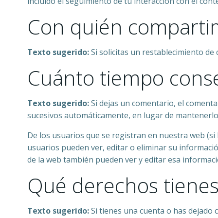
incluido el seguimiento de tu interacción con el con
Con quién compartim
Texto sugerido:
Si solicitas un restablecimiento de 
Cuánto tiempo cons
Texto sugerido:
Si dejas un comentario, el coment
sucesivos automáticamente, en lugar de mantenerlo
De los usuarios que se registran en nuestra web (si
usuarios pueden ver, editar o eliminar su informa
de la web también pueden ver y editar esa informaci
Qué derechos tienes
Texto sugerido:
Si tienes una cuenta o has dejado 