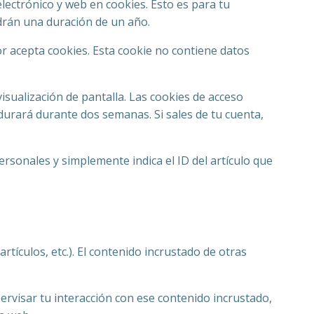
lectrónico y web en cookies. Esto es para tu
drán una duración de un año.
or acepta cookies. Esta cookie no contiene datos
sualización de pantalla. Las cookies de acceso
durará durante dos semanas. Si sales de tu cuenta,
ersonales y simplemente indica el ID del artículo que
rtículos, etc.). El contenido incrustado de otras
pervisar tu interacción con ese contenido incrustado,