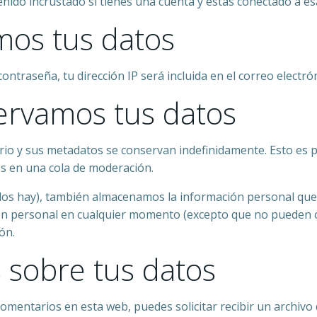
tenido incrustado si tienes una cuenta y estás conectado a e
os tus datos
contraseña, tu dirección IP será incluida en el correo electr
ervamos tus datos
ario y sus metadatos se conservan indefinidamente. Esto e
s en una cola de moderación.
 los hay), también almacenamos la información personal que
ción personal en cualquier momento (excepto que no pueden 
ón.
 sobre tus datos
comentarios en esta web, puedes solicitar recibir un archivo