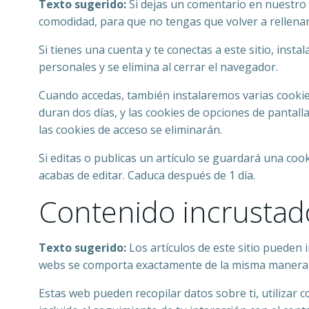
Texto sugerido:
Si dejas un comentario en nuestro 
comodidad, para que no tengas que volver a rellena
Si tienes una cuenta y te conectas a este sitio, ins
personales y se elimina al cerrar el navegador.
Cuando accedas, también instalaremos varias cookies
duran dos días, y las cookies de opciones de pantal
las cookies de acceso se eliminarán.
Si editas o publicas un artículo se guardará una coo
acabas de editar. Caduca después de 1 día.
Contenido incrustado
Texto sugerido:
Los artículos de este sitio pueden 
webs se comporta exactamente de la misma manera que
Estas web pueden recopilar datos sobre ti, utilizar 