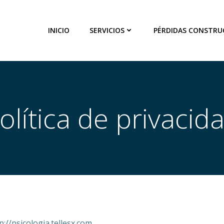
INICIO
SERVICIOS
PÉRDIDAS CONSTRU
olítica de privacid
://psicologia.tellesx.com.