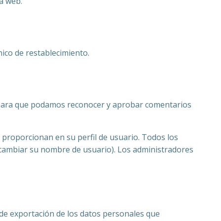
sa web.
ónico de restablecimiento.
s para que podamos reconocer y aprobar comentarios
 proporcionan en su perfil de usuario. Todos los
cambiar su nombre de usuario). Los administradores
 de exportación de los datos personales que